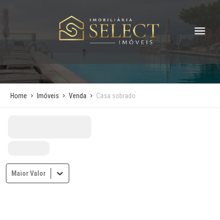
Home
Imóveis
Venda
Casa sobrado
Maior Valor