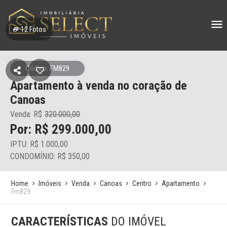
12
Fotos
Código: FM829
Apartamento à venda no coração de
Canoas
Venda: R$
320.000,00
Por: R$ 299.000,00
IPTU: R$ 1.000,00
CONDOMÍNIO: R$ 350,00
Home
Imóveis
Venda
Canoas
Centro
Apartamento
Fm829
CARACTERÍSTICAS
DO IMÓVEL