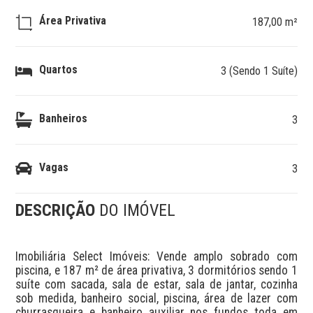
Área Privativa
187,00 m²
Quartos
3 (Sendo 1 Suíte)
Banheiros
3
Vagas
3
DESCRIÇÃO
DO IMÓVEL
Imobiliária Select Imóveis: Vende amplo sobrado com 
piscina, e 187 m² de área privativa, 3 dormitórios sendo 1 
suíte com sacada, sala de estar, sala de jantar, cozinha 
sob medida, banheiro social, piscina, área de lazer com 
churrasqueira e banheiro auxiliar nos fundos toda em 