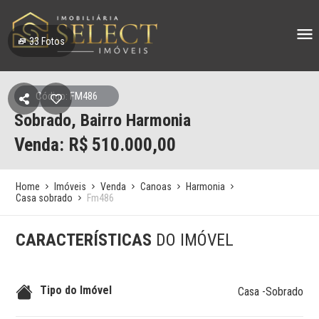
33
Fotos
Código: FM486
Sobrado, Bairro Harmonia
Venda: R$
510.000,00
Home
Imóveis
Venda
Canoas
Harmonia
Casa sobrado
Fm486
CARACTERÍSTICAS
DO IMÓVEL
Tipo do Imóvel
Casa -Sobrado