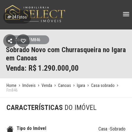
24
Fotos
Código: FM846
Sobrado Novo com Churrasqueira no Igara
em Canoas
Venda: R$
1.290.000,00
Home
Imóveis
Venda
Canoas
Igara
Casa sobrado
Fm846
CARACTERÍSTICAS
DO IMÓVEL
Tipo do Imóvel
Casa -Sobrado