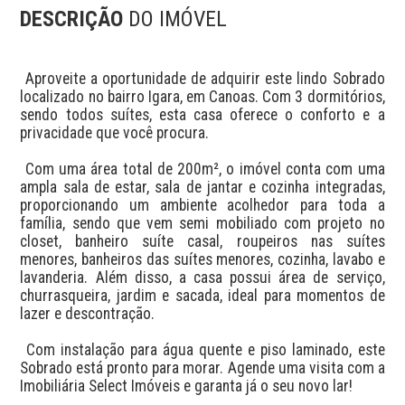
DESCRIÇÃO
DO IMÓVEL
 Aproveite a oportunidade de adquirir este lindo Sobrado 
localizado no bairro Igara, em Canoas. Com 3 dormitórios, 
sendo todos suítes, esta casa oferece o conforto e a 
privacidade que você procura. 

 Com uma área total de 200m², o imóvel conta com uma 
ampla sala de estar, sala de jantar e cozinha integradas, 
proporcionando um ambiente acolhedor para toda a 
família, sendo que vem semi mobiliado com projeto no 
closet, banheiro suíte casal, roupeiros nas suítes 
menores, banheiros das suítes menores, cozinha, lavabo e 
lavanderia. Além disso, a casa possui área de serviço, 
churrasqueira, jardim e sacada, ideal para momentos de 
lazer e descontração. 

 Com instalação para água quente e piso laminado, este 
Sobrado está pronto para morar. Agende uma visita com a 
Imobiliária Select Imóveis e garanta já o seu novo lar!