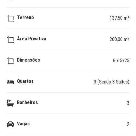
Terreno
137,50 m²
Área Privativa
200,00 m²
Dimensões
6 x 5x25
Quartos
3 (Sendo 3 Suítes)
Banheiros
3
Vagas
2