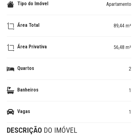
Tipo do Imóvel
Apartamento
Área Total
89,44 m²
Área Privativa
56,48 m²
Quartos
2
Banheiros
1
Vagas
1
DESCRIÇÃO
DO IMÓVEL