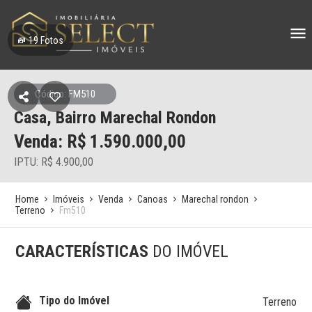
19
Fotos
Código: FM510
Casa, Bairro Marechal Rondon
Venda: R$
1.590.000,00
IPTU: R$ 4.900,00
Home
Imóveis
Venda
Canoas
Marechal rondon
Terreno
Fm510
CARACTERÍSTICAS
DO IMÓVEL
Tipo do Imóvel
Terreno