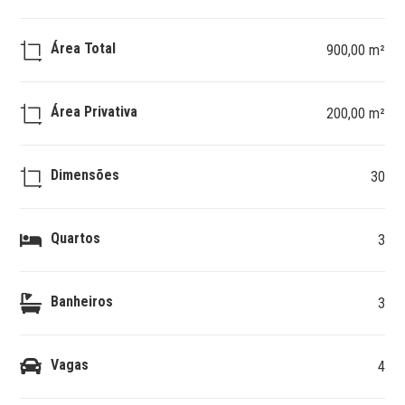
Área Total
900,00 m²
Área Privativa
200,00 m²
Dimensões
30
Quartos
3
Banheiros
3
Vagas
4