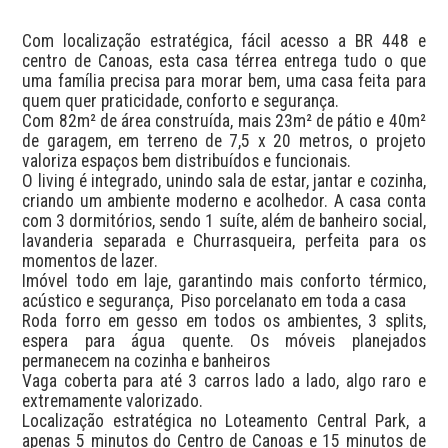
Com localização estratégica, fácil acesso a BR 448 e 
centro de Canoas, esta casa térrea entrega tudo o que 
uma família precisa para morar bem, uma casa feita para 
quem quer praticidade, conforto e segurança.

Com 82m² de área construída, mais 23m² de pátio e 40m² 
de garagem, em terreno de 7,5 x 20 metros, o projeto 
valoriza espaços bem distribuídos e funcionais.

O living é integrado, unindo sala de estar, jantar e cozinha, 
criando um ambiente moderno e acolhedor. A casa conta 
com 3 dormitórios, sendo 1 suíte, além de banheiro social, 
lavanderia separada e Churrasqueira, perfeita para os 
momentos de lazer.

Imóvel todo em laje, garantindo mais conforto térmico, 
acústico e segurança,  Piso porcelanato em toda a casa

Roda forro em gesso em todos os ambientes, 3 splits, 
espera para água quente. Os móveis planejados 
permanecem na cozinha e banheiros

Vaga coberta para até 3 carros lado a lado, algo raro e 
extremamente valorizado.

Localização estratégica no Loteamento Central Park, a 
apenas 5 minutos do Centro de Canoas e 15 minutos de 