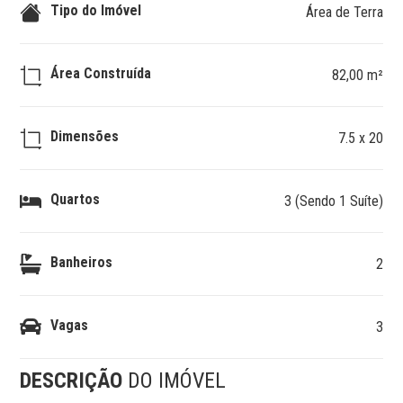
Tipo do Imóvel
Área de Terra
Área Construída
82,00 m²
Dimensões
7.5 x 20
Quartos
3 (Sendo 1 Suíte)
Banheiros
2
Vagas
3
DESCRIÇÃO
DO IMÓVEL