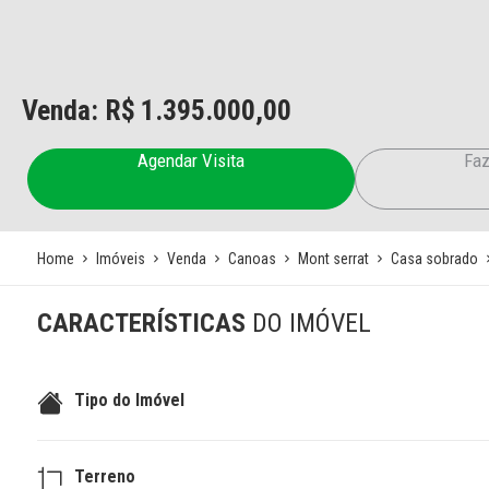
Venda: R$
1.395.000,00
Agendar Visita
Faz
Home
Imóveis
Venda
Canoas
Mont serrat
Casa sobrado
CARACTERÍSTICAS
DO IMÓVEL
Tipo do Imóvel
Terreno