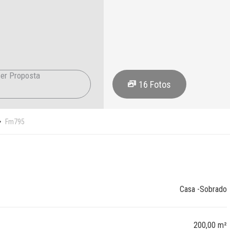
er Proposta
16
Fotos
Fm795
Casa -Sobrado
200,00 m²