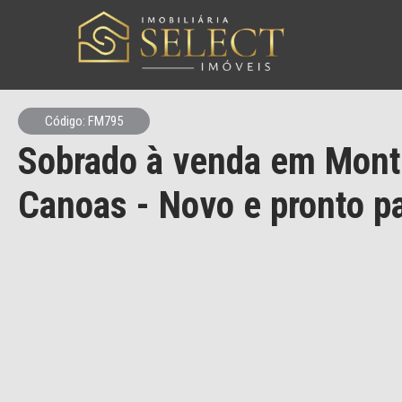
Código: FM795
Sobrado à venda em Mont 
Canoas - Novo e pronto pa