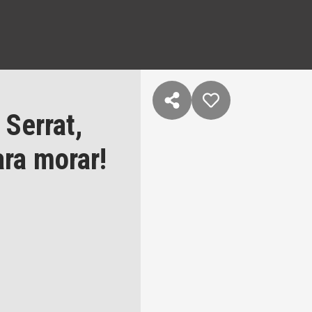
Serrat,
ra morar!