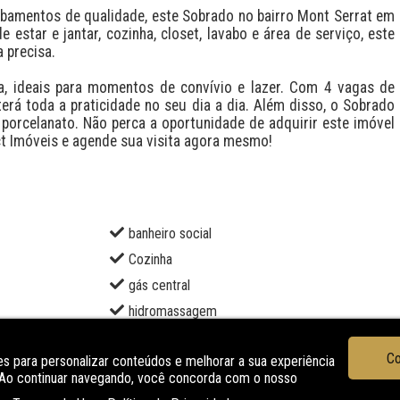
 estar e jantar, cozinha, closet, lavabo e área de serviço, este 
precisa. 

erá toda a praticidade no seu dia a dia. Além disso, o Sobrado 
orcelanato. Não perca a oportunidade de adquirir este imóvel 
ct Imóveis e agende sua visita agora mesmo!
banheiro social
Cozinha
gás central
hidromassagem
lareira
Co
s para personalizar conteúdos e melhorar a sua experiência
piso laminado
. Ao continuar navegando, você concorda com o nosso
sala de estar