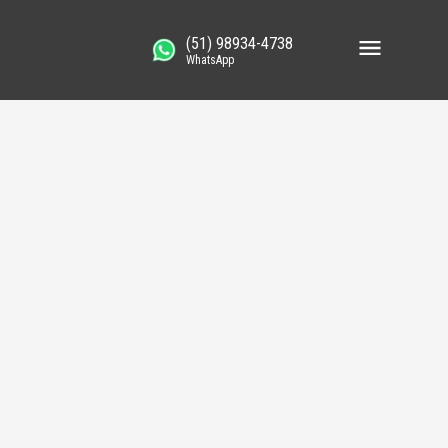
(51) 98934-4738
WhatsApp