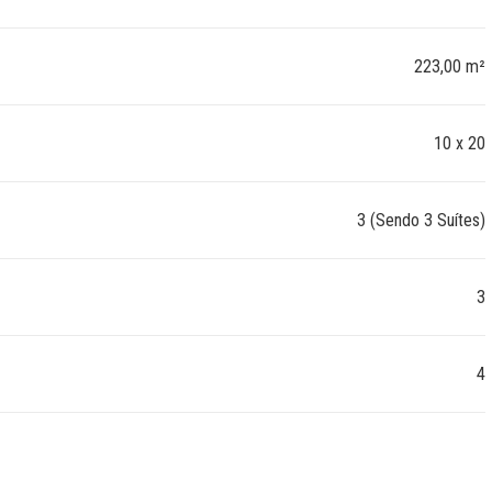
223,00 m²
10 x 20
3 (Sendo 3 Suítes)
3
4