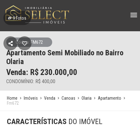
9
Fotos
Código: FM672
Apartamento Semi Mobiliado no Bairro
Olaria
Venda: R$
230.000,00
CONDOMÍNIO: R$ 400,00
Home
Imóveis
Venda
Canoas
Olaria
Apartamento
Fm672
CARACTERÍSTICAS
DO IMÓVEL