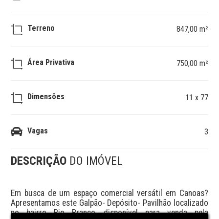
Terreno
847,00 m²
Área Privativa
750,00 m²
Dimensões
11 x 77
Vagas
3
DESCRIÇÃO
DO IMÓVEL
Em busca de um espaço comercial versátil em Canoas? 
Apresentamos este Galpão- Depósito- Pavilhão localizado 
no bairro Rio Branco, disponível para venda pela 