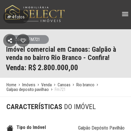
4
Fotos
Código: FM721
Imóvel comercial em Canoas: Galpão à
venda no bairro Rio Branco - Confira!
Venda: R$
2.800.000,00
Home
Imóveis
Venda
Canoas
Rio branco
Galpao deposito pavilhao
Fm721
CARACTERÍSTICAS
DO IMÓVEL
Tipo do Imóvel
Galpão Depósito Pavilhão