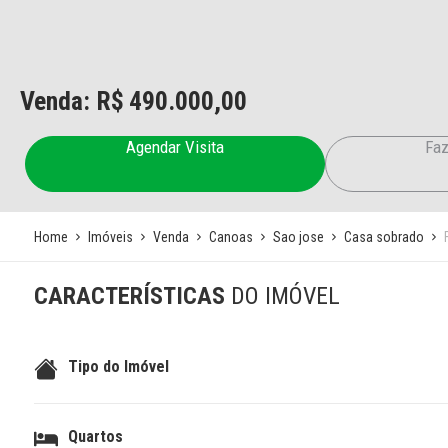
Venda: R$
490.000,00
Agendar Visita
Faz
Home
Imóveis
Venda
Canoas
Sao jose
Casa sobrado
CARACTERÍSTICAS
DO IMÓVEL
Tipo do Imóvel
Quartos