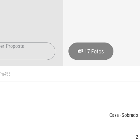
er Proposta
17
Fotos
Fm455
Casa -Sobrado
2