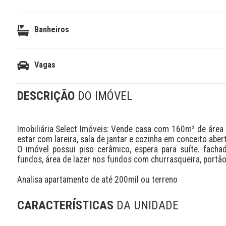
Banheiros
Vagas
DESCRIÇÃO
DO IMÓVEL
Imobiliária Select Imóveis: Vende casa com 160m² de área p
estar com lareira, sala de jantar e cozinha em conceito abert
O imóvel possui piso cerâmico, espera para suíte. fachad
fundos, área de lazer nos fundos com churrasqueira, portão
Analisa apartamento de até 200mil ou terreno
CARACTERÍSTICAS
DA UNIDADE