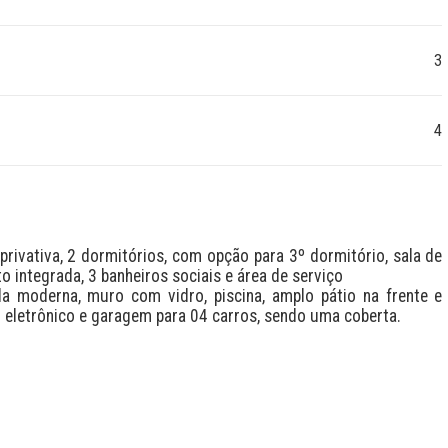
3
4
rivativa, 2 dormitórios, com opção para 3º dormitório, sala de 
o integrada, 3 banheiros sociais e área de serviço

a moderna, muro com vidro, piscina, amplo pátio na frente e 
 eletrônico e garagem para 04 carros, sendo uma coberta.
