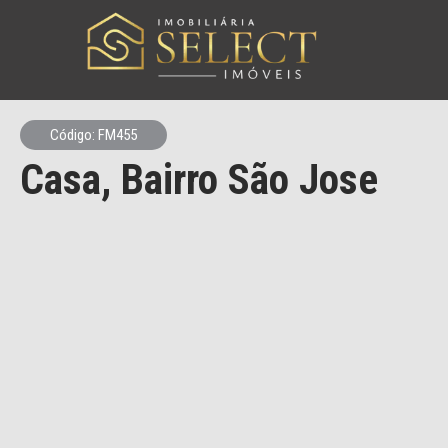
Código: FM455
Casa, Bairro São Jose