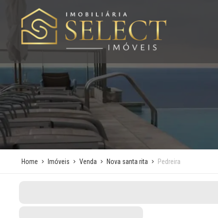
Home
Imóveis
Venda
Nova santa rita
Pedreira