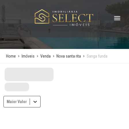
Home
Imóveis
Venda
Nova santa rita
Sanga funda
Maior Valor