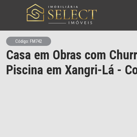
Código: FM742
Casa em Obras com Churr
Piscina em Xangri-Lá - Co