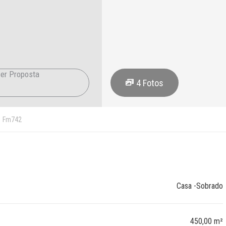
er Proposta
4
Fotos
Fm742
Casa -Sobrado
450,00 m²