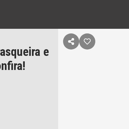
asqueira e
nfira!