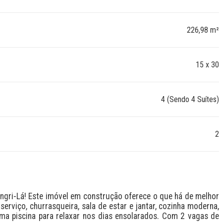
226,98 m²
15 x 30
4 (Sendo 4 Suítes)
2
rviço, churrasqueira, sala de estar e jantar, cozinha moderna, 
uma piscina para relaxar nos dias ensolarados. Com 2 vagas de 