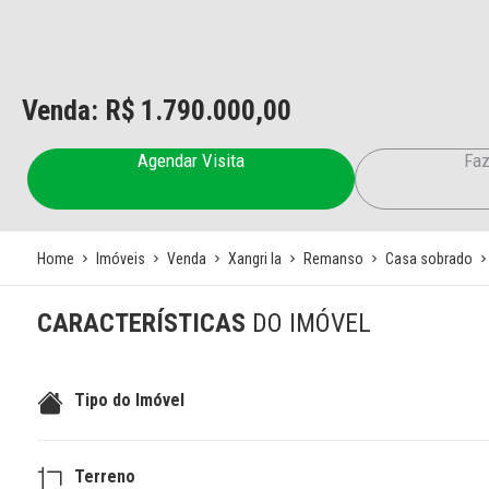
Venda: R$
1.790.000,00
Agendar Visita
Faz
Home
Imóveis
Venda
Xangri la
Remanso
Casa sobrado
CARACTERÍSTICAS
DO IMÓVEL
Tipo do Imóvel
Terreno